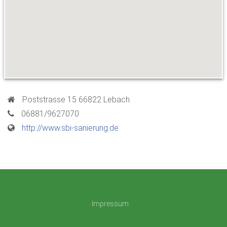
Poststrasse 15 66822 Lebach
06881/9627070
http://www.sbi-sanierung.de
Impressum