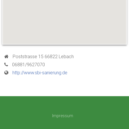
Poststrasse 15 66822 Lebach
06881/9627070
http://www.sbi-sanierung.de
Impressum